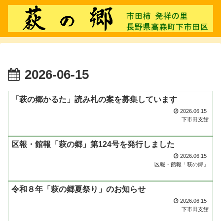
2026-06-15
「萩の郷かるた」読み札の案を募集しています
2026.06.15
下市田支館
区報・館報「萩の郷」第124号を発行しました
2026.06.15
区報・館報「萩の郷」
令和８年「萩の郷夏祭り」のお知らせ
2026.06.15
下市田支館