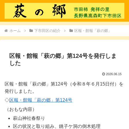
ホーム
下市田区の紹介
区報・館報「萩の郷」
区報・館報「萩の郷」第124号を発行しま
した
2026.06.15
区報・館報「萩の郷」第124号（令和８年６月15日付）を
発行しました。
◇
区報・館報「萩の郷」第124号
（おもな内容）
萩山神社春祭り
区の状況と取り組み、銚子ケ洞の倒木処理