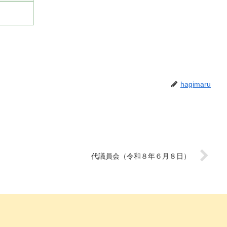
hagimaru
代議員会（令和８年６月８日）