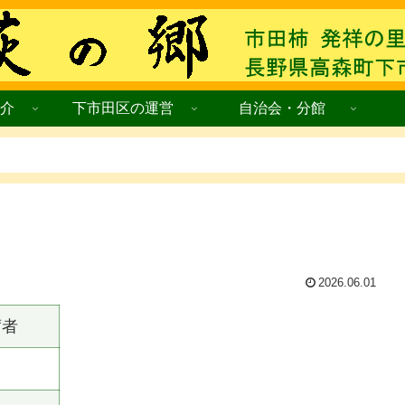
介
下市田区の運営
自治会・分館
2026.06.01
席者