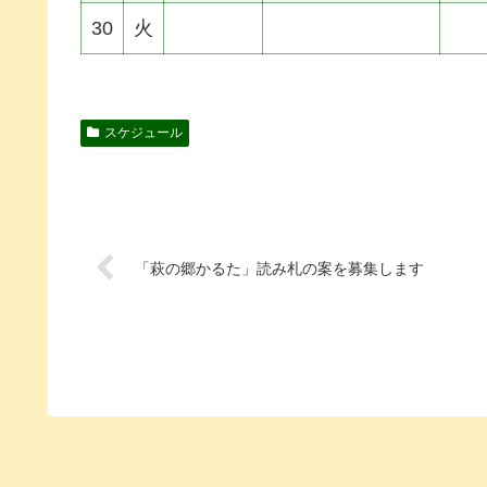
30
火
スケジュール
「萩の郷かるた」読み札の案を募集します