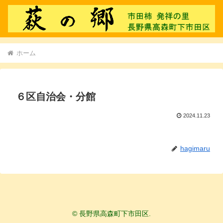
ホーム
６区自治会・分館
2024.11.23
hagimaru
© 長野県高森町下市田区.